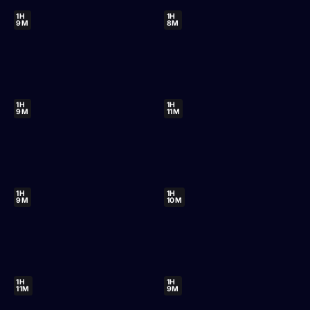
1H
1H
9M
8M
1H
1H
9M
11M
1H
1H
9M
10M
1H
1H
11M
9M