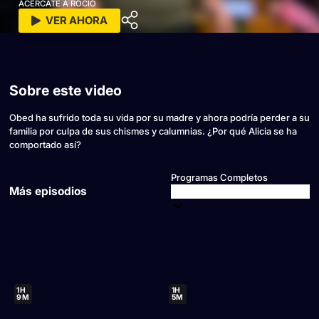
ACÉRCATE A ROCÍO
VER AHORA
Sobre este video
Obed ha sufrido toda su vida por su madre y ahora podría perder a su
familia por culpa de sus chismes y calumnias. ¿Por qué Alicia se ha
comportado así?
Programas Completos
Más episodios
1H
1H
9M
5M