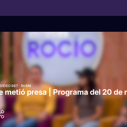
IDEO 667 · 1H 6M
 metió presa | Programa del 20 de