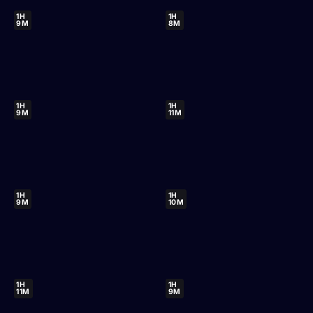
1H
1H
9M
8M
1H
1H
9M
11M
1H
1H
9M
10M
1H
1H
11M
9M