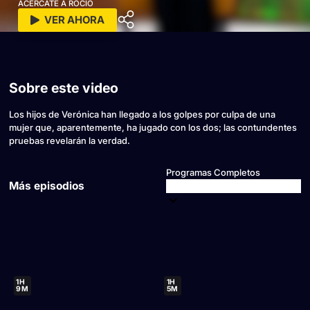
ACÉRCATE A ROCÍO
VER AHORA
Sobre este video
Los hijos de Verónica han llegado a los golpes por culpa de una
mujer que, aparentemente, ha jugado con los dos; las contundentes
pruebas revelarán la verdad.
Programas Completos
Más episodios
1H
1H
9M
5M