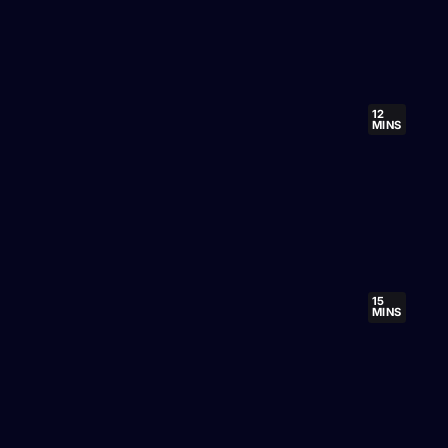
12
MINS
15
MINS