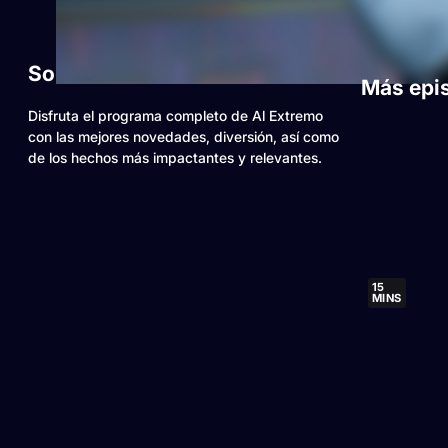
Sobre este video
Más epi
Disfruta el programa completo de Al Extremo
con las mejores novedades, diversión, así como
de los hechos más impactantes y relevantes.
15
MINS