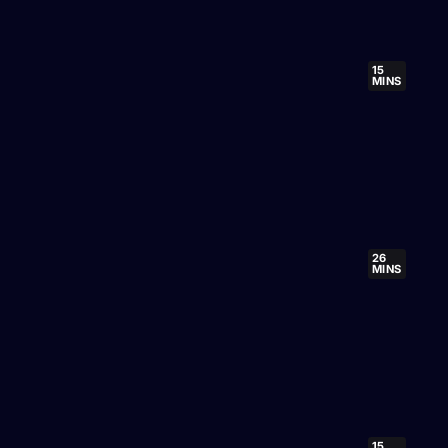
15
MINS
26
MINS
15