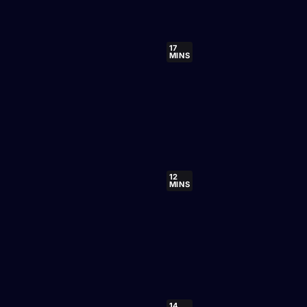
17
MINS
12
MINS
14