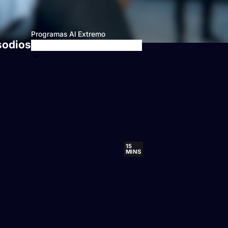
Programas Al Extremo
sodios
15
MINS