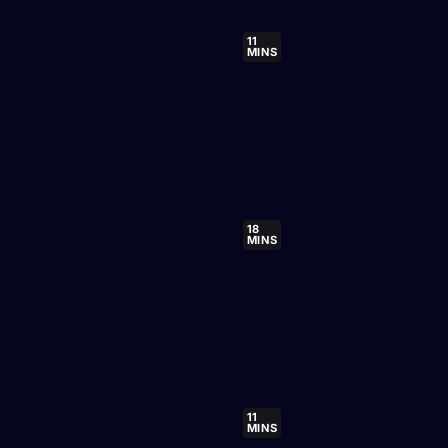
11
MINS
18
MINS
11
MINS