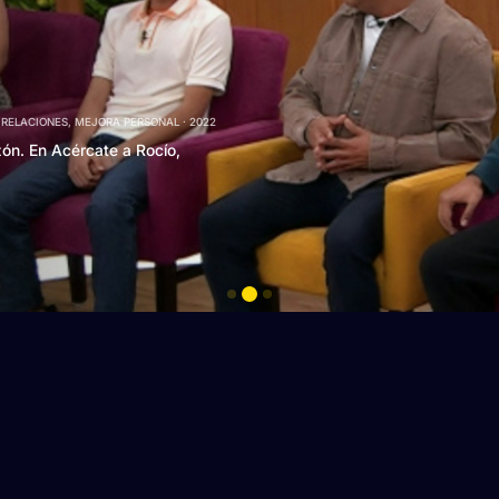
 RELACIONES, MEJORA PERSONAL
2022
zón. En Acércate a Rocío,