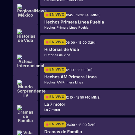
Hechos AM Primera Línea
EN VIVO
11:45 - 12:30 (45 MINS)
Hechos Primera Línea Puebla
Hechos Primera Línea Puebla
EN VIVO
06:00 - 18:00 (12H)
Historias de Vida
Historias de Vida
EN VIVO
12:00 - 13:00 (1H)
Hechos AM Primera Línea
Hechos AM Primera Línea
EN VIVO
12:10 - 12:50 (40 MINS)
La 7 motor
La 7 motor
EN VIVO
06:00 - 18:00 (12H)
Dramas de Familia