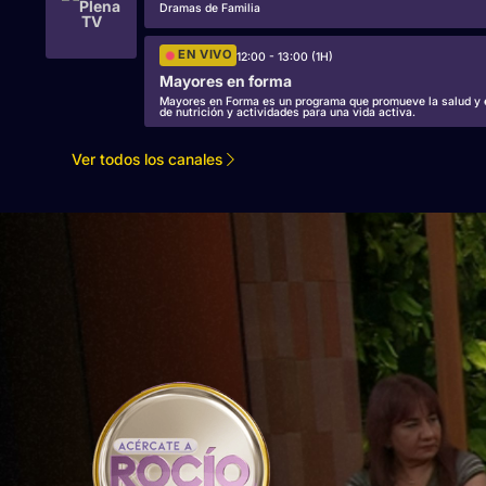
Dramas de Familia
EN VIVO
12:00 - 13:00 (1H)
Mayores en forma
Mayores en Forma es un programa que promueve la salud y el
de nutrición y actividades para una vida activa.
Ver todos los canales