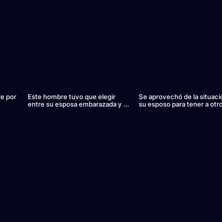
e por
Este hombre tuvo que elegir
Se aprovechó de la situaci
entre su esposa embarazada y su
su esposo para tener a otr
madre
hombre