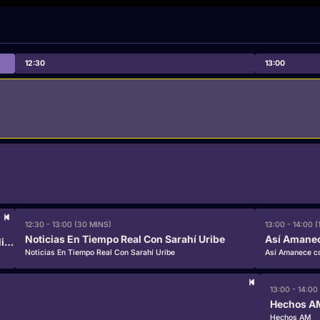
12:30
13:00
12:30 - 13:00 (30 MINS)
13:00 - 14:00 (
Noticias En Tiempo Real Con Sarahí Uribe
Así Amanec
Noticias Para Despertar Con Sarahí Uribe y Nina Andrade
Noticias En Tiempo Real Con Sarahí Uribe
Así Amanece c
13:00 - 14:00 
Hechos A
Hechos AM