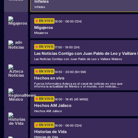
Infieles
Infieles
EN VIVO
18:00 - 06:00 (12H)
Migajeros
Migajeros
EN VIVO
17:00 - 19:00 (2H)
Las Noticias Contigo con Juan Pablo de Leo y Vaitiare
Las Noticias Contigo con Juan Pablo de Leo y Vaitiare Mateos
EN VIVO
14:55 - 20:00 (5H 5M)
Hechos en vivo
Fuerza Informativa Azteca es el canal de noticias en vivo que
informa la actualidad de México y el mundo, con noticias,
análisis y reportajes todo el día.
EN VIVO
18:00 - 18:45 (45 MINS)
Hechos AM Jalisco
Hechos AM Jalisco
EN VIVO
18:00 - 06:00 (12H)
Historias de Vida
Historias de Vida