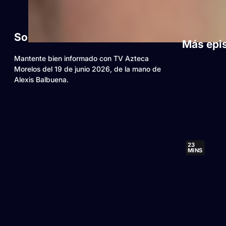
Sobre este video
Más epi
Mantente bien informado con TV Azteca
Morelos del 19 de junio 2026, de la mano de
Alexis Balbuena.
23
MINS