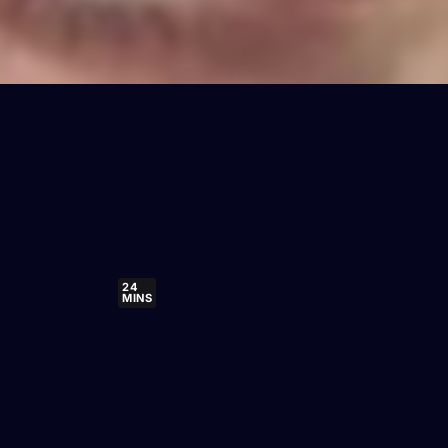
24
MINS