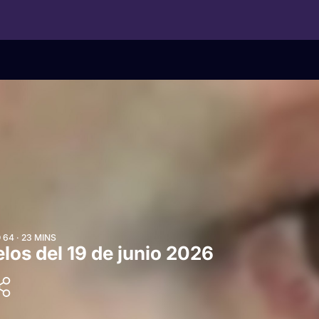
64 · 23 MINS
los del 19 de junio 2026