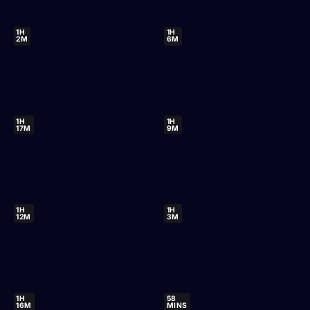
1H
1H
2M
6M
1H
1H
17M
9M
1H
1H
12M
3M
1H
58
16M
MINS