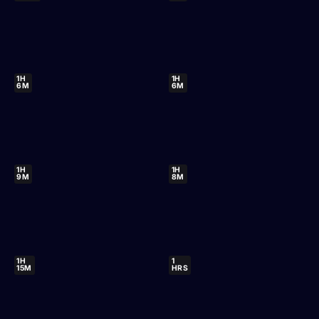
1H
1H
6M
6M
1H
1H
9M
8M
1H
1
15M
HRS