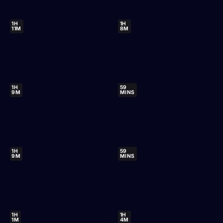
1H
1H
11M
8M
1H
59
9M
MINS
1H
59
9M
MINS
1H
1H
1M
4M