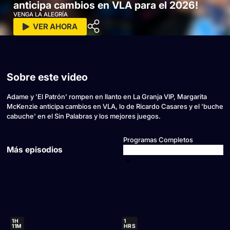
anticipa cambios en VLA para el 2026!
VENGA LA ALEGRÍA
VER AHORA
Sobre este video
Adame y 'El Patrón' rompen en llanto en La Granja VIP, Margarita
McKenzie anticipa cambios en VLA, lo de Ricardo Casares y el 'buche
cabuche' en el Sin Palabras y los mejores juegos.
Programas Completos
Más episodios
1H
1
11M
HRS