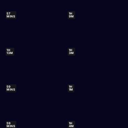
57
1H
MINS
9M
1H
1H
13M
3M
59
1H
MINS
1M
59
1H
MINS
4M