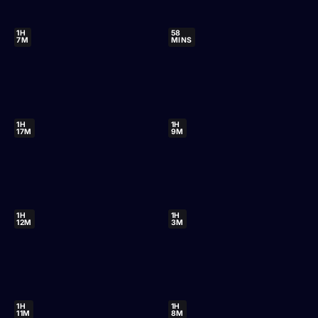
1H
58
7M
MINS
1H
1H
17M
9M
1H
1H
12M
3M
1H
1H
11M
8M