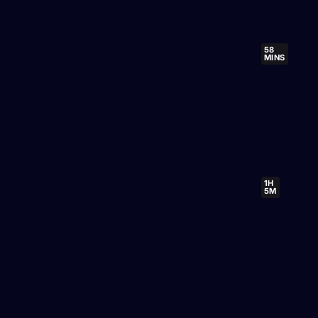
58
MINS
1H
5M