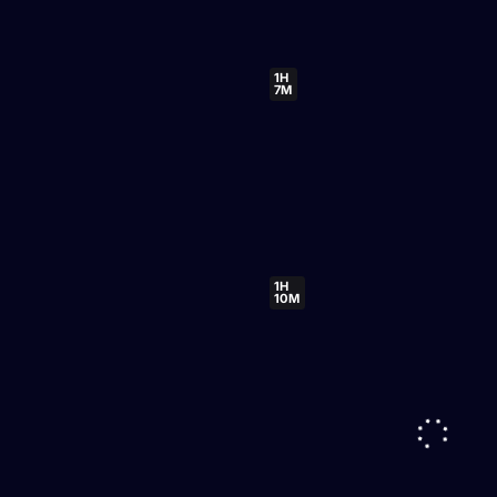
1H
7M
1H
10M