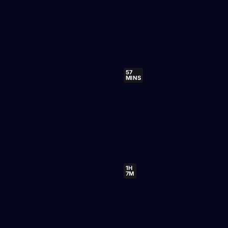
57
MINS
1H
7M