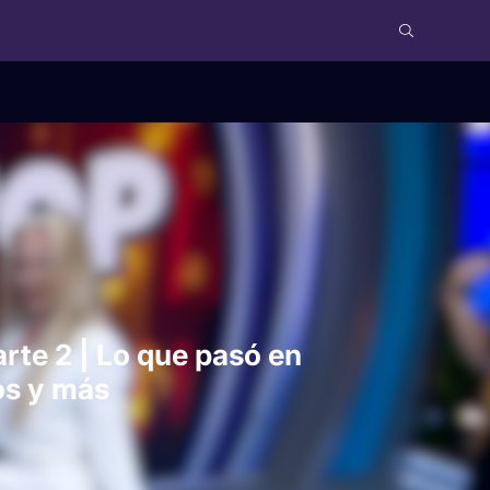
rte 2 | Lo que pasó en
os y más