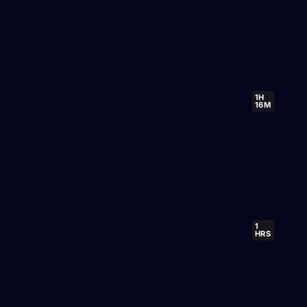
1H
16M
1
HRS