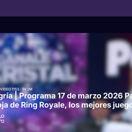
DEO 1153 · 1H 2M
gría | Programa 17 de marzo 2026 Pa
oja de Ring Royale, los mejores jueg