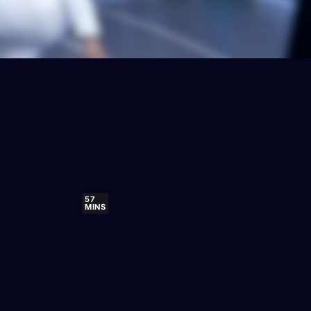
57
MINS