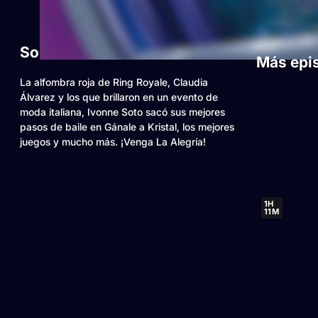
Sobre este video
Más epi
La alfombra roja de Ring Royale, Claudia
Álvarez y los que brillaron en un evento de
moda italiana, Ivonne Soto sacó sus mejores
pasos de baile en Gánale a Kristal, los mejores
juegos y mucho más. ¡Venga La Alegría!
1H
11M