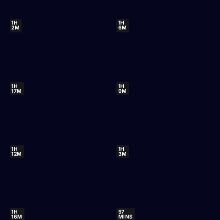
1H
1H
2M
6M
1H
1H
17M
9M
1H
1H
12M
3M
1H
57
16M
MINS