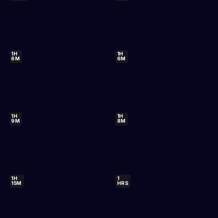
1H
1H
6M
6M
1H
1H
9M
8M
1H
1
15M
HRS