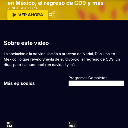
en México, el regreso de CD9 y más
VENGA LA ALEGRÍA
VER AHORA
Sobre este video
La apelación a la no vinculación a proceso de Nodal, Dua Lipa en
México, lo que reveló Sheyla de su divorcio, el regreso de CD9, un
ritual para la abundancia en navidad y más.
Programas Completos
Más episodios
1H
1
11M
HRS