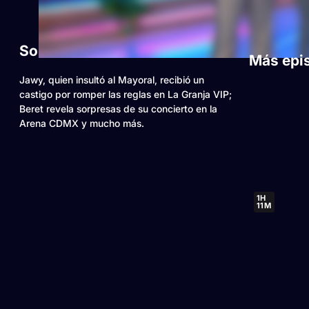
Sobre este video
Más epi
Jawy, quien insultó al Mayoral, recibió un
castigo por romper las reglas en La Granja VIP;
Beret revela sorpresas de su concierto en la
Arena CDMX y mucho más.
1H
11M