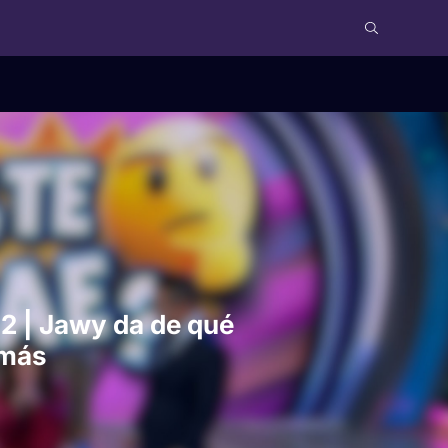
 2 | Jawy da de qué
 más