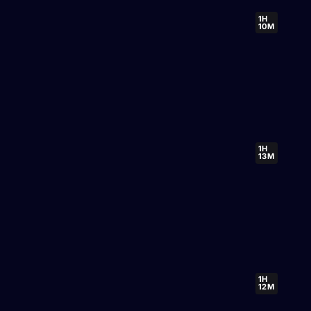
1H
10M
1H
13M
1H
12M