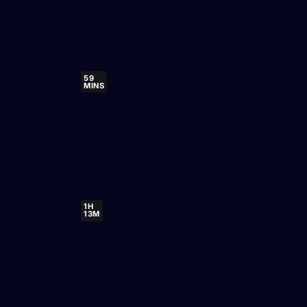
59
MINS
1H
13M