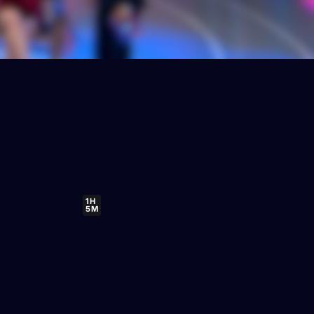
1H
5M