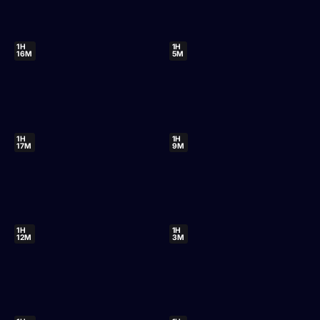
1H
1H
16M
5M
1H
1H
17M
9M
1H
1H
12M
3M