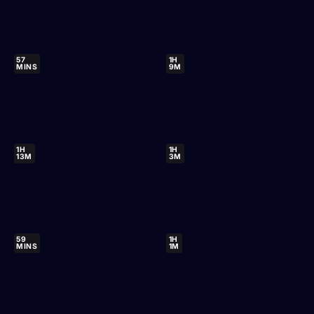
57
1H
MINS
9M
1H
1H
13M
3M
59
1H
MINS
1M