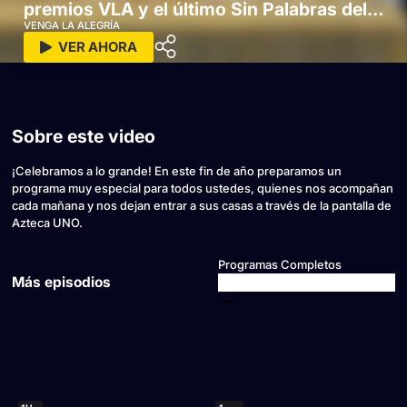
premios VLA y el último Sin Palabras del
2025
VENGA LA ALEGRÍA
VER AHORA
Sobre este video
¡Celebramos a lo grande! En este fin de año preparamos un
programa muy especial para todos ustedes, quienes nos acompañan
cada mañana y nos dejan entrar a sus casas a través de la pantalla de
Azteca UNO.
Programas Completos
Más episodios