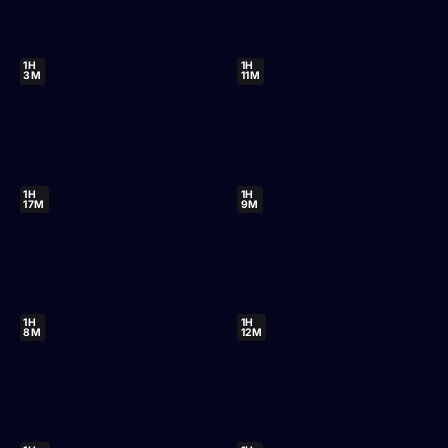
1H
1H
3M
11M
1H
1H
17M
9M
1H
1H
8M
12M