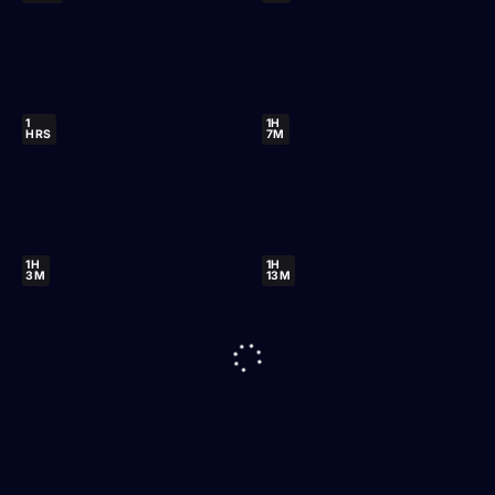
1
1H
HRS
7M
1H
1H
3M
13M