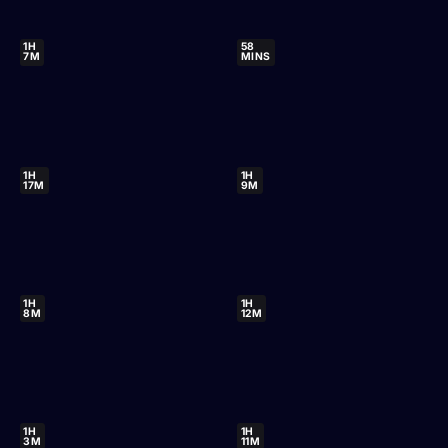
1H
58
7M
MINS
1H
1H
17M
9M
1H
1H
8M
12M
1H
1H
3M
11M