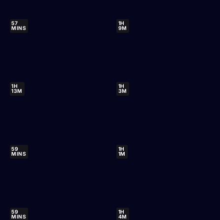
57
1H
MINS
9M
1H
1H
13M
3M
59
1H
MINS
1M
59
1H
MINS
4M