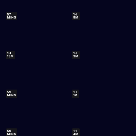
57
1H
MINS
9M
1H
1H
13M
3M
59
1H
MINS
1M
59
1H
MINS
4M