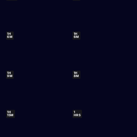
1H
1H
6M
6M
1H
1H
9M
8M
1H
1
15M
HRS