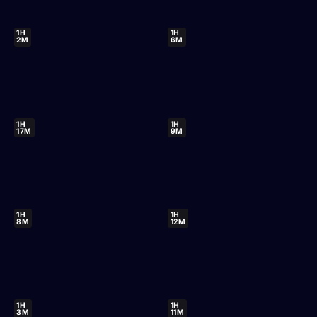
1H
1H
2M
6M
1H
1H
17M
9M
1H
1H
8M
12M
1H
1H
3M
11M