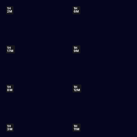
1H
1H
2M
6M
1H
1H
17M
9M
1H
1H
8M
12M
1H
1H
3M
11M