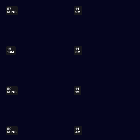
57
1H
MINS
9M
1H
1H
13M
3M
59
1H
MINS
1M
59
1H
MINS
4M