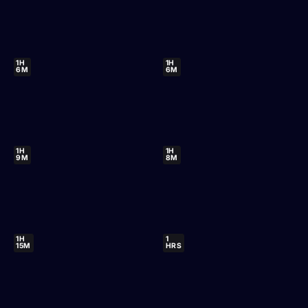
1H
1H
6M
6M
1H
1H
9M
8M
1H
1
15M
HRS