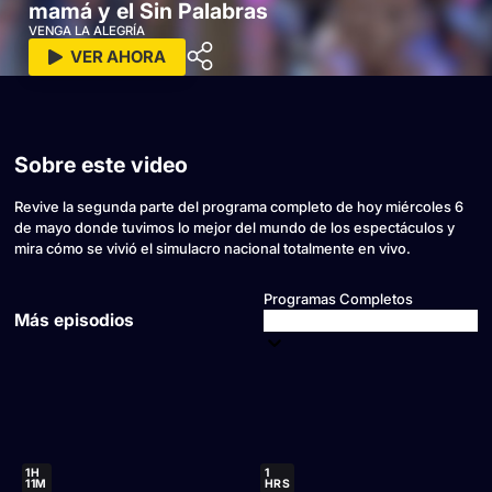
mamá y el Sin Palabras
VENGA LA ALEGRÍA
VER AHORA
Sobre este video
Revive la segunda parte del programa completo de hoy miércoles 6
de mayo donde tuvimos lo mejor del mundo de los espectáculos y
mira cómo se vivió el simulacro nacional totalmente en vivo.
Programas Completos
Más episodios
1H
1
11M
HRS