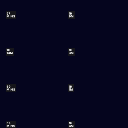
57
1H
MINS
9M
1H
1H
13M
3M
59
1H
MINS
1M
59
1H
MINS
4M