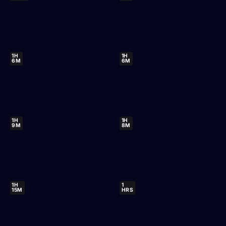
1H
1H
6M
6M
1H
1H
9M
8M
1H
1
15M
HRS