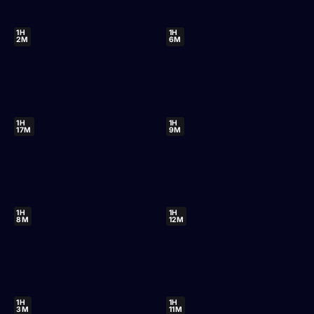
1H
1H
2M
6M
1H
1H
17M
9M
1H
1H
8M
12M
1H
1H
3M
11M